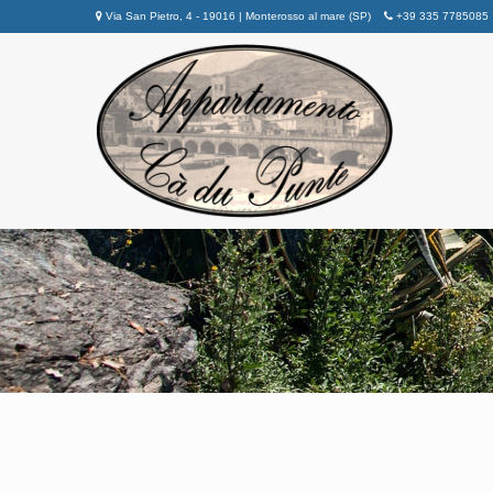
Via San Pietro, 4 - 19016 | Monterosso al mare (SP)
+39 335 7785085