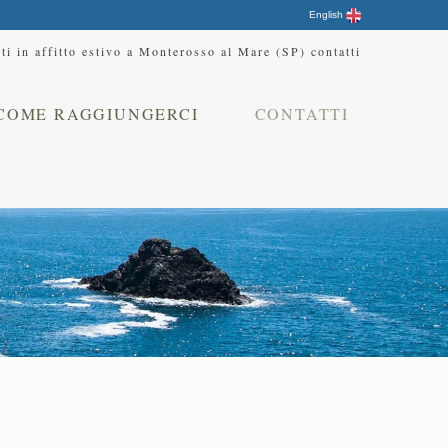
English
i in affitto estivo a Monterosso al Mare (SP) contatti
COME RAGGIUNGERCI
CONTATTI